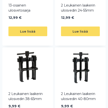
13-osainen
2 Leukainen laakerin
ulosvetosarja
ulosvedin 24-55mm
12,99
€
12,99
€
Lue lisää
Lue lisää
2 Leukainen laakerin
2 Leukainen laakerin
ulosvedin 38-65mm
ulosvedin 40-80mm
9,99
€
9,99
€