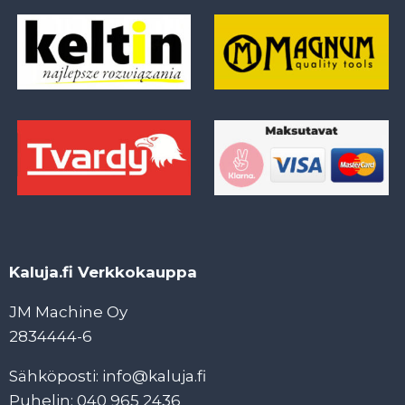
Kaluja.fi Verkkokauppa
JM Machine Oy
2834444-6
Sähköposti: info@kaluja.fi
Puhelin: 040 965 2436