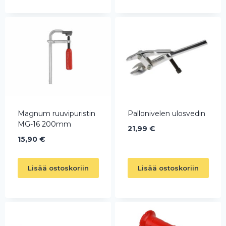
Magnum ruuvipuristin
Pallonivelen ulosvedin
MG-16 200mm
21,99
€
15,90
€
Lisää ostoskoriin
Lisää ostoskoriin