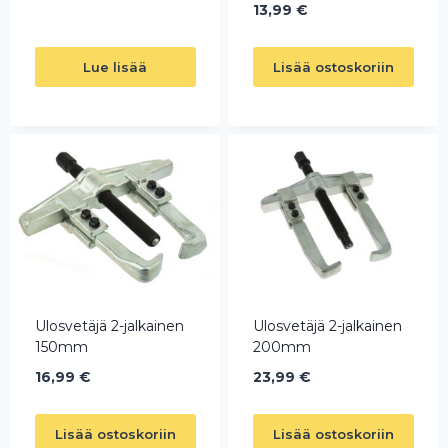
13,99
€
Lue lisää
Lisää ostoskoriin
Ulosvetäjä 2-jalkainen
Ulosvetäjä 2-jalkainen
150mm
200mm
16,99
€
23,99
€
Lisää ostoskoriin
Lisää ostoskoriin