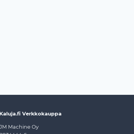
Kaluja.fi Verkkokauppa
JM Machine Oy