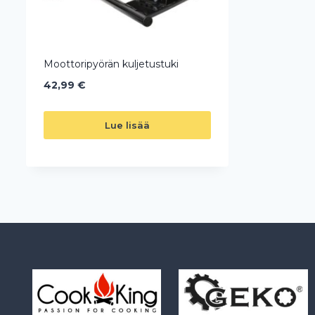
Moottoripyörän kuljetustuki
42,99
€
Lue lisää