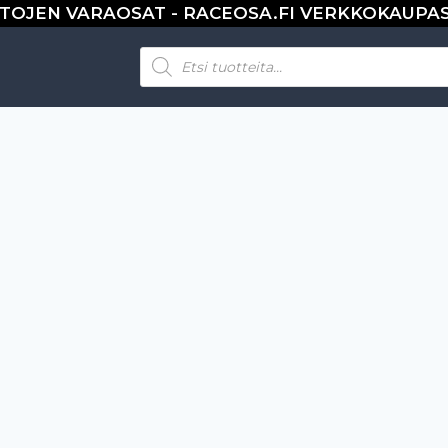
TOJEN VARAOSAT - RACEOSA.FI VERKKOKAUPA
Products
search