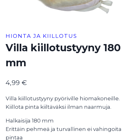
HIONTA JA KIILLOTUS
Villa kiillotustyyny 180
mm
4,99
€
Villa kiillotustyyny pyöriville hiomakoneille.
Kiillota pinta kiiltäväksi ilman naarmuja.
Halkaisija 180 mm
Erittäin pehmeä ja turvallinen ei vahingoita
pintaa