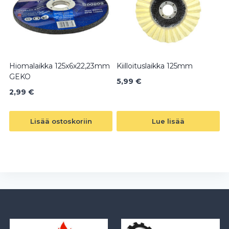
Hiomalaikka 125x6x22,23mm
Kiilloituslaikka 125mm
GEKO
5,99
€
2,99
€
Lisää ostoskoriin
Lue lisää