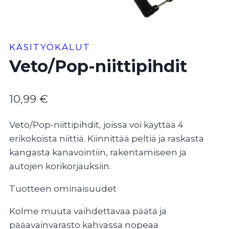
KÄSITYÖKALUT
Veto/Pop-niittipihdit
10,99
€
Veto/Pop-niittipihdit, joissa voi käyttää 4
erikokoista niittiä. Kiinnittää peltiä ja raskasta
kangasta kanavointiin, rakentamiseen ja
autojen korikorjauksiin.
Tuotteen ominaisuudet
Kolme muuta vaihdettavaa päätä ja
pääavainvarasto kahvassa nopeaa