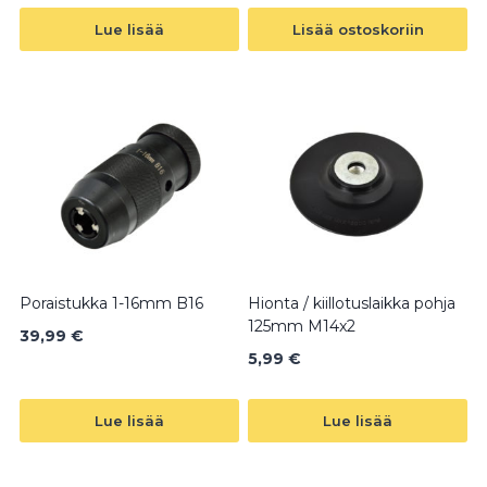
Lue lisää
Lisää ostoskoriin
Poraistukka 1-16mm B16
Hionta / kiillotuslaikka pohja
125mm M14x2
39,99
€
5,99
€
Lue lisää
Lue lisää