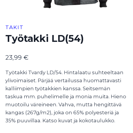
TAKIT
Työtakki LD(54)
23,99
€
Työtakki Tvardy LD/54. Hintalaatu suhteeltaan
ylivoimaiset. Pärjää vertailussa huomattavasti
kalliimpien työtakkien kanssa. Seitsemän
taskua mm. puhelimelle ja monia muita. Hieno
muotoilu väreineen. Vahva, mutta hengittävä
kangas (267g/m2), joka on 65% polyesteriä ja
35% puuvillaa. Katso kuvat ja kokotaulukko.