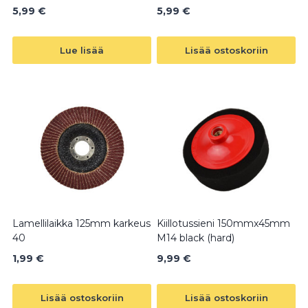
5,99
€
5,99
€
Lue lisää
Lisää ostoskoriin
Lamellilaikka 125mm karkeus
Kiillotussieni 150mmx45mm
40
M14 black (hard)
1,99
€
9,99
€
Lisää ostoskoriin
Lisää ostoskoriin