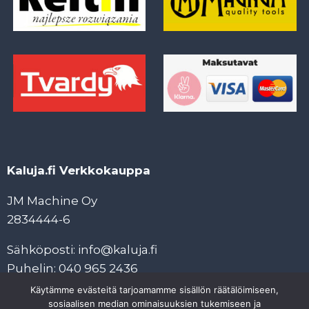
Kaluja.fi Verkkokauppa
JM Machine Oy
2834444-6
Sähköposti: info@kaluja.fi
Puhelin: 040 965 2436
Käytämme evästeitä tarjoamamme sisällön räätälöimiseen,
Tietosuojaseloste
sosiaalisen median ominaisuuksien tukemiseen ja