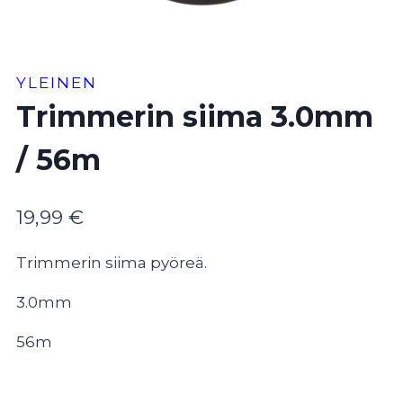
YLEINEN
Trimmerin siima 3.0mm
/ 56m
19,99
€
Trimmerin siima pyöreä.
3.0mm
56m