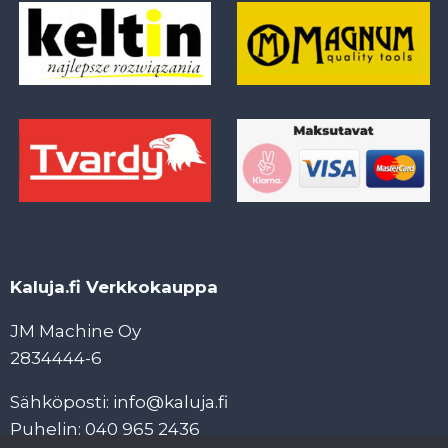
Kaluja.fi Verkkokauppa
JM Machine Oy
2834444-6
Sähköposti: info@kaluja.fi
Puhelin: 040 965 2436