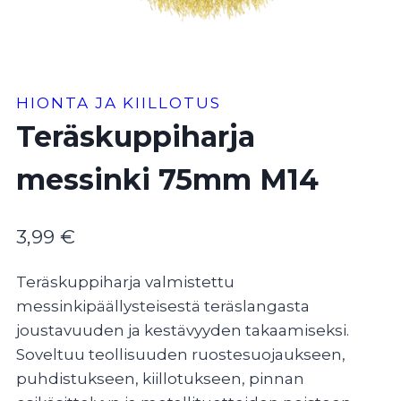
HIONTA JA KIILLOTUS
Teräskuppiharja
messinki 75mm M14
3,99
€
Teräskuppiharja valmistettu
messinkipäällysteisestä teräslangasta
joustavuuden ja kestävyyden takaamiseksi.
Soveltuu teollisuuden ruostesuojaukseen,
puhdistukseen, kiillotukseen, pinnan