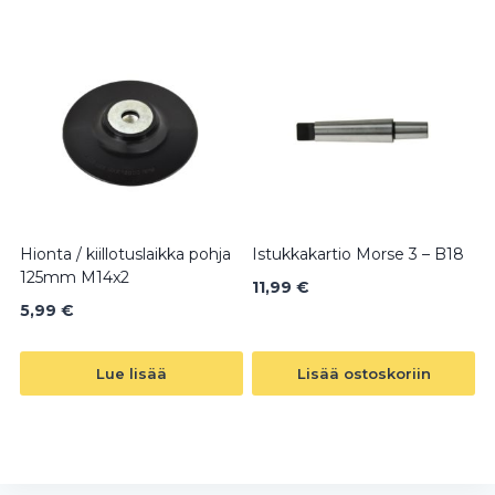
Hionta / kiillotuslaikka pohja
Istukkakartio Morse 3 – B18
125mm M14x2
11,99
€
5,99
€
Lue lisää
Lisää ostoskoriin