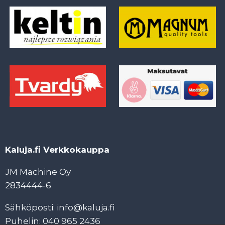
Kaluja.fi Verkkokauppa
JM Machine Oy
2834444-6
Sähköposti: info@kaluja.fi
Puhelin: 040 965 2436