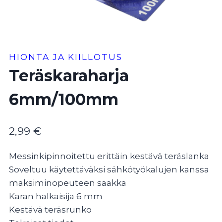
HIONTA JA KIILLOTUS
Teräskaraharja
6mm/100mm
2,99
€
Messinkipinnoitettu erittäin kestävä teräslanka
Soveltuu käytettäväksi sähkötyökalujen kanssa
maksiminopeuteen saakka
Karan halkaisija 6 mm
Kestävä teräsrunko