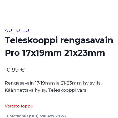
AUTOILU
Teleskooppi rengasavain
Pro 17x19mm 21x23mm
10,99
€
Rengasavain 17-19mm ja 21-23mm hylsyillä.
Käännettävä hylsy. Teleskooppi varsi.
Varasto loppu
Tuotetunnus (SKU):
5901477129353