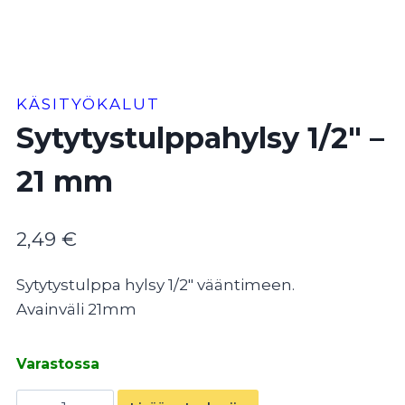
KÄSITYÖKALUT
Sytytystulppahylsy 1/2″ –
21 mm
2,49
€
Sytytystulppa hylsy 1/2″ vääntimeen.
Avainväli 21mm
Varastossa
Sytytystulppahylsy