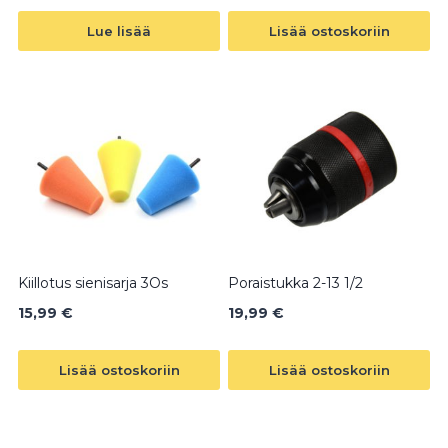
Lue lisää
Lisää ostoskoriin
Kiillotus sienisarja 3Os
Poraistukka 2-13 1/2
15,99
€
19,99
€
Lisää ostoskoriin
Lisää ostoskoriin