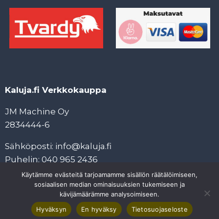
Kaluja.fi Verkkokauppa
JM Machine Oy
2834444-6
Sähköposti: info@kaluja.fi
Puhelin: 040 965 2436
Käytämme evästeitä tarjoamamme sisällön räätälöimiseen,
Tietosuojaseloste
sosiaalisen median ominaisuuksien tukemiseen ja
Tilaus- ja maksuehdot
kävijämäärämme analysoimiseen.
Hyväksyn
En hyväksy
Tietosuojaseloste