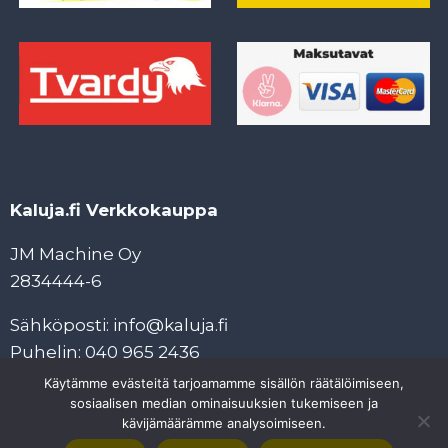
Kaluja.fi Verkkokauppa
JM Machine Oy
2834444-6
Sähköposti: info@kaluja.fi
Puhelin: 040 965 2436
Käytämme evästeitä tarjoamamme sisällön räätälöimiseen,
Tietosuojaseloste
sosiaalisen median ominaisuuksien tukemiseen ja
Tilaus- ja maksuehdot
kävijämäärämme analysoimiseen.