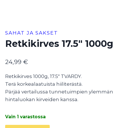
SAHAT JA SAKSET
Retkikirves 17.5″ 1000g
24,99
€
Retkikirves 1000g, 17.5″ TVARDY.
Terä korkealaatuista hiiliterästä.
Pärjää vertailussa tunnetuimpien ylemmän
hintaluokan kirveiden kanssa.
Vain 1 varastossa