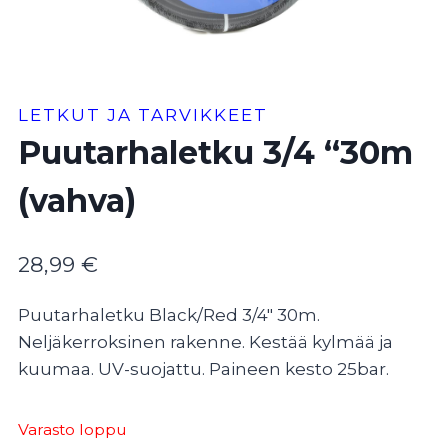
LETKUT JA TARVIKKEET
Puutarhaletku 3/4 “30m
(vahva)
28,99
€
Puutarhaletku Black/Red 3/4″ 30m.
Neljäkerroksinen rakenne. Kestää kylmää ja
kuumaa. UV-suojattu. Paineen kesto 25bar.
Varasto loppu