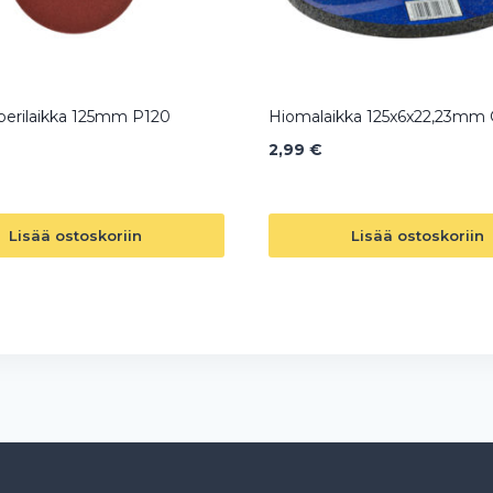
erilaikka 125mm P120
Hiomalaikka 125x6x22,23mm
2,99
€
Lisää ostoskoriin
Lisää ostoskoriin