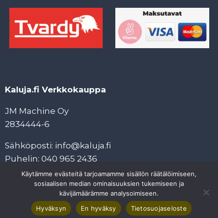
Kaluja.fi Verkkokauppa
JM Machine Oy
2834444-6
Sähköposti: info@kaluja.fi
Puhelin: 040 965 2436
Käytämme evästeitä tarjoamamme sisällön räätälöimiseen,
Tietosuojaseloste
sosiaalisen median ominaisuuksien tukemiseen ja
Tilaus- ja maksuehdot
kävijämäärämme analysoimiseen.
Hyväksyn
En hyväksy
Tietosuojaseloste