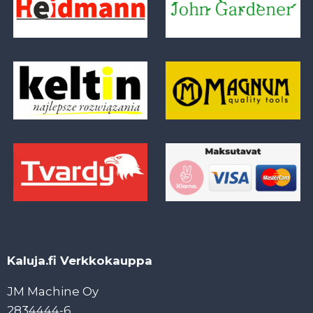
Kaluja.fi Verkkokauppa
JM Machine Oy
2834444-6