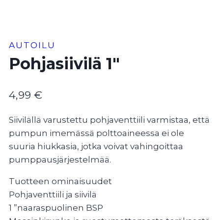
AUTOILU
Pohjasiivilä 1″
4,99
€
Siivilällä varustettu pohjaventtiili varmistaa, että
pumpun imemässä polttoaineessa ei ole
suuria hiukkasia, jotka voivat vahingoittaa
pumppausjärjestelmää.
Tuotteen ominaisuudet
Pohjaventtiili ja siivilä
1 ”naaraspuolinen BSP