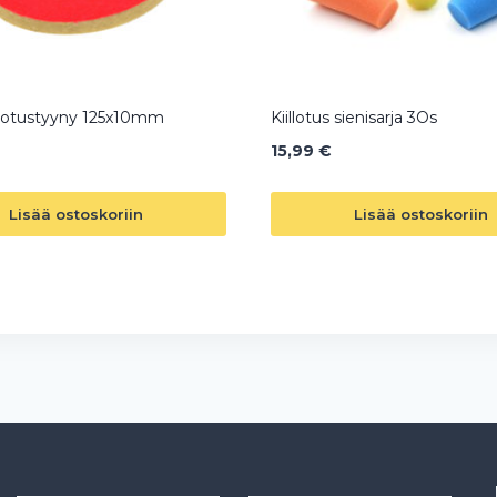
llotustyyny 125x10mm
Kiillotus sienisarja 3Os
15,99
€
Lisää ostoskoriin
Lisää ostoskoriin