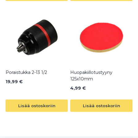
Poraistukka 2-13 1/2
Huopakiillotustyyny
125x10mm
19,99
€
4,99
€
Lisää ostoskoriin
Lisää ostoskoriin