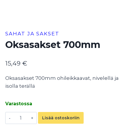
SAHAT JA SAKSET
Oksasakset 700mm
15,49
€
Oksasakset 700mm ohileikkaavat, nivelellä ja
isolla terällä
Varastossa
Oksasakset
Lisää ostoskoriin
700mm