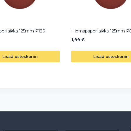
erilaikka 125mm P120
Hiomapaperilaikka 125mm P
1,99
€
Lisää ostoskoriin
Lisää ostoskoriin