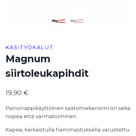
KÄSITYÖKALUT
Magnum
siirtoleukapihdit
19,90
€
Painonappikäyttöinen säätömekanismi on sekä
nopea että varmatoiminen.
Kapea, karkaistulla hammastuksella varustettu