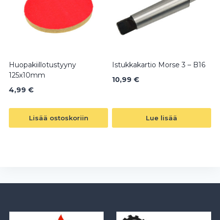
Huopakiillotustyyny
Istukkakartio Morse 3 – B16
125x10mm
10,99
€
4,99
€
Lisää ostoskoriin
Lue lisää