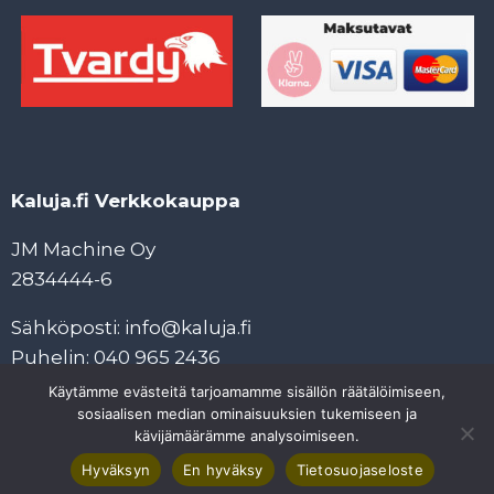
Kaluja.fi Verkkokauppa
JM Machine Oy
2834444-6
Sähköposti: info@kaluja.fi
Puhelin: 040 965 2436
Käytämme evästeitä tarjoamamme sisällön räätälöimiseen,
Tietosuojaseloste
sosiaalisen median ominaisuuksien tukemiseen ja
Tilaus- ja maksuehdot
kävijämäärämme analysoimiseen.
Hyväksyn
En hyväksy
Tietosuojaseloste