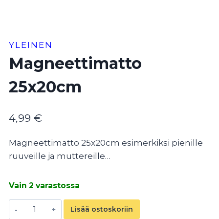
YLEINEN
Magneettimatto
25x20cm
4,99
€
Magneettimatto 25x20cm esimerkiksi pienille
ruuveille ja muttereille…
Vain 2 varastossa
Magneettimatto
Lisää ostoskoriin
25x20cm