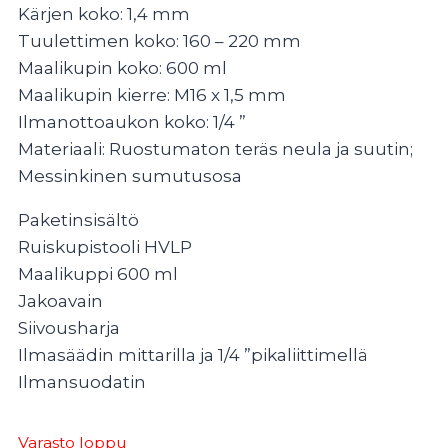
Kärjen koko: 1,4 mm
Tuulettimen koko: 160 – 220 mm
Maalikupin koko: 600 ml
Maalikupin kierre: M16 x 1,5 mm
Ilmanottoaukon koko: 1/4 ”
Materiaali: Ruostumaton teräs neula ja suutin;
Messinkinen sumutusosa
Paketinsisältö
Ruiskupistooli HVLP
Maalikuppi 600 ml
Jakoavain
Siivousharja
Ilmasäädin mittarilla ja 1/4 ”pikaliittimellä
Ilmansuodatin
Varasto loppu