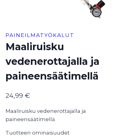
PAINEILMATYÖKALUT
Maaliruisku
vedenerottajalla ja
paineensäätimellä
24,99
€
Maaliruisku vedenerottajalla ja
paineensäätimellä
Tuotteen ominaisuudet