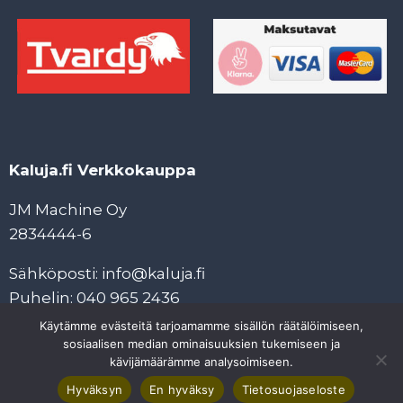
Kaluja.fi Verkkokauppa
JM Machine Oy
2834444-6
Sähköposti: info@kaluja.fi
Puhelin: 040 965 2436
Käytämme evästeitä tarjoamamme sisällön räätälöimiseen,
Tietosuojaseloste
sosiaalisen median ominaisuuksien tukemiseen ja
Tilaus- ja maksuehdot
kävijämäärämme analysoimiseen.
Hyväksyn
En hyväksy
Tietosuojaseloste