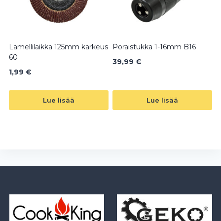
Lamellilaikka 125mm karkeus
Poraistukka 1-16mm B16
60
39,99
€
1,99
€
Lue lisää
Lue lisää