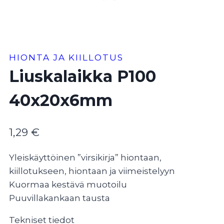
HIONTA JA KIILLOTUS
Liuskalaikka P100
40x20x6mm
1,29
€
Yleiskäyttöinen ”virsikirja” hiontaan,
kiillotukseen, hiontaan ja viimeistelyyn
Kuormaa kestävä muotoilu
Puuvillakankaan tausta
Tekniset tiedot