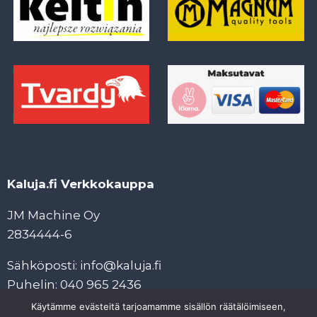
Kaluja.fi Verkkokauppa
JM Machine Oy
2834444-6
Sähköposti: info@kaluja.fi
Puhelin: 040 965 2436
Käytämme evästeitä tarjoamamme sisällön räätälöimiseen,
Tietosuojaseloste