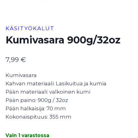
KÄSITYÖKALUT
Kumivasara 900g/32oz
7,99
€
Kumivasara
Kahvan materiaali: Lasikuitua ja kumia
Pään materiaali: valkoinen kumi
Pään paino: 900g / 32oz
Pään halkaisija: 70 mm
Kokonaispituus: 355 mm
Vain 1 varastossa