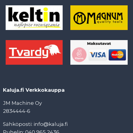
Kaluja.fi Verkkokauppa
JM Machine Oy
2834444-6
Sähköposti: info@kaluja.fi
Puhelin: 040 965 2436