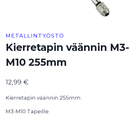
METALLINTYÖSTÖ
Kierretapin väännin M3-
M10 255mm
12,99
€
Kierretapin väännin 255mm
M3-M10 Tapeille