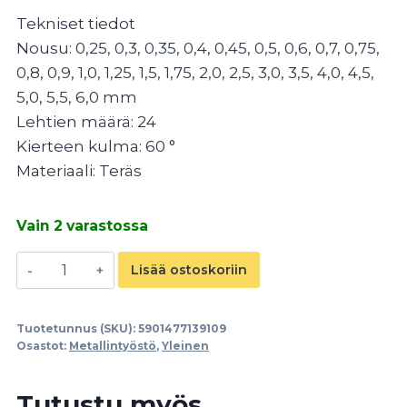
Tekniset tiedot
Nousu: 0,25, 0,3, 0,35, 0,4, 0,45, 0,5, 0,6, 0,7, 0,75,
0,8, 0,9, 1,0, 1,25, 1,5, 1,75, 2,0, 2,5, 3,0, 3,5, 4,0, 4,5,
5,0, 5,5, 6,0 mm
Lehtien määrä: 24
Kierteen kulma: 60 °
Materiaali: Teräs
Vain 2 varastossa
Kierrekampa
Lisää ostoskoriin
0,25-
6
Tuotetunnus (SKU):
5901477139109
mm
Osastot:
Metallintyöstö
,
Yleinen
24
-
Tutustu myös