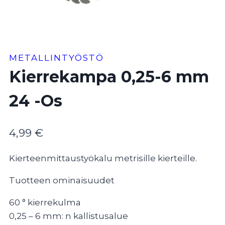
METALLINTYÖSTÖ
Kierrekampa 0,25-6 mm
24 -Os
4,99
€
Kierteenmittaustyökalu metrisille kierteille.
Tuotteen ominaisuudet
60 ° kierrekulma
0,25 – 6 mm: n kallistusalue