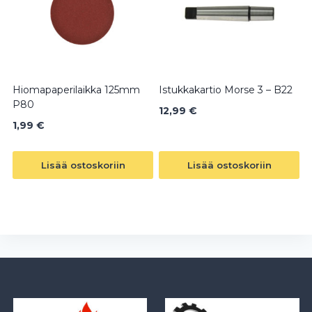
Hiomapaperilaikka 125mm
Istukkakartio Morse 3 – B22
P80
12,99
€
1,99
€
Lisää ostoskoriin
Lisää ostoskoriin