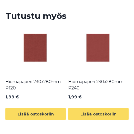
Tutustu myös
Hiomapaperi 230x280mm
Hiomapaperi 230x280mm
P120
P240
1,99
€
1,99
€
Lisää ostoskoriin
Lisää ostoskoriin