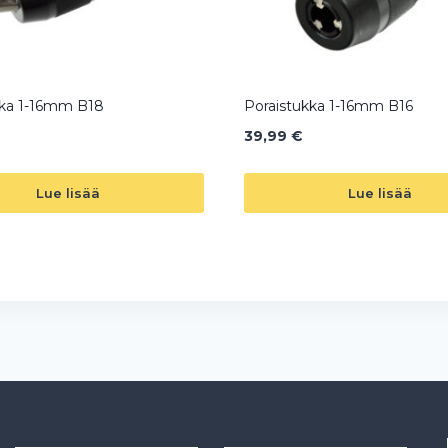
kka 1-16mm B18
Poraistukka 1-16mm B16
39,99
€
Lue lisää
Lue lisää