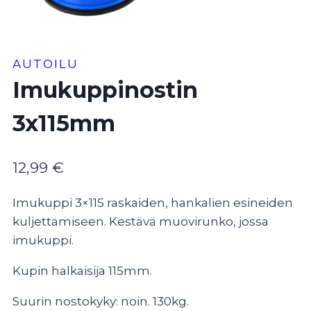
AUTOILU
Imukuppinostin
3x115mm
12,99
€
Imukuppi 3×115 raskaiden, hankalien esineiden
kuljettamiseen.
Kestävä muovirunko, jossa
imukuppi.
Kupin halkaisija 115mm.
Suurin nostokyky: noin.
130kg.