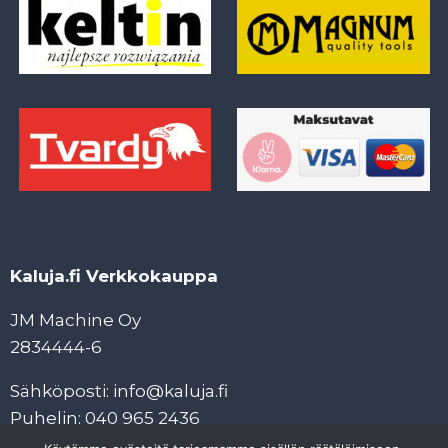
Kaluja.fi Verkkokauppa
JM Machine Oy
2834444-6
Sähköposti: info@kaluja.fi
Puhelin: 040 965 2436