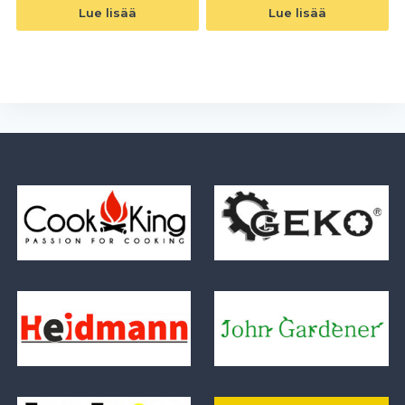
Lue lisää
Lue lisää