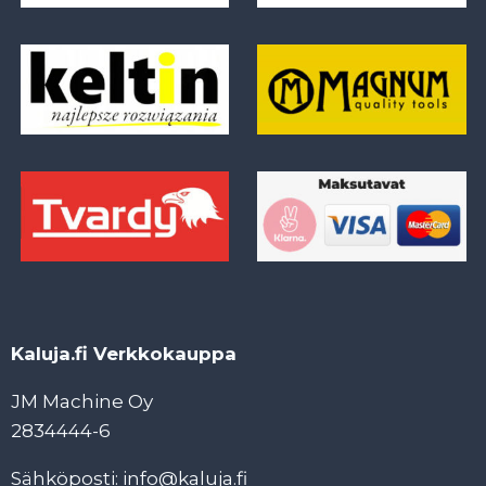
Kaluja.fi Verkkokauppa
JM Machine Oy
2834444-6
Sähköposti: info@kaluja.fi