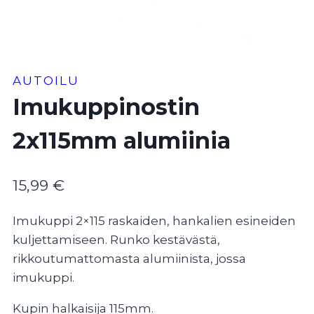
AUTOILU
Imukuppinostin
2x115mm alumiinia
15,99
€
Imukuppi 2×115 raskaiden, hankalien esineiden
kuljettamiseen.
Runko kestävästä,
rikkoutumattomasta alumiinista, jossa
imukuppi.
Kupin halkaisija 115mm.