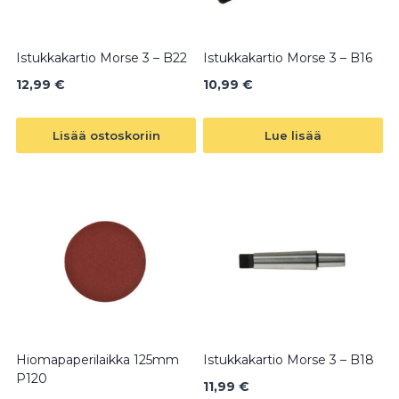
Istukkakartio Morse 3 – B22
Istukkakartio Morse 3 – B16
12,99
€
10,99
€
Lisää ostoskoriin
Lue lisää
Hiomapaperilaikka 125mm
Istukkakartio Morse 3 – B18
P120
11,99
€