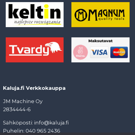
Kaluja.fi Verkkokauppa
JM Machine Oy
2834444-6
Sähköposti: info@kaluja.fi
Puhelin: 040 965 2436