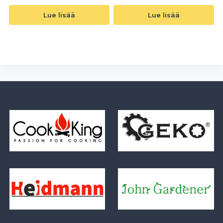
Lue lisää
Lue lisää