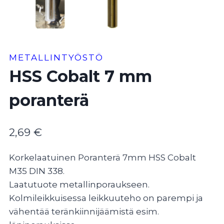
METALLINTYÖSTÖ
HSS Cobalt 7 mm
poranterä
2,69
€
Korkelaatuinen Poranterä 7mm HSS Cobalt
M35 DIN 338.
Laatutuote metallinporaukseen.
Kolmileikkuisessa leikkuuteho on parempi ja
vähentää teränkiinnijäämistä esim.