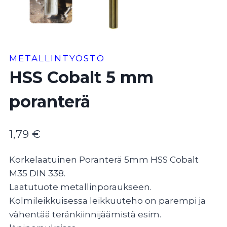
METALLINTYÖSTÖ
HSS Cobalt 5 mm
poranterä
1,79
€
Korkelaatuinen Poranterä 5mm HSS Cobalt
M35 DIN 338.
Laatutuote metallinporaukseen.
Kolmileikkuisessa leikkuuteho on parempi ja
vähentää teränkiinnijäämistä esim.