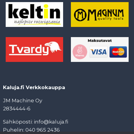
Kaluja.fi Verkkokauppa
JM Machine Oy
2834444-6
Sähköposti: info@kaluja.fi
Puhelin: 040 965 2436