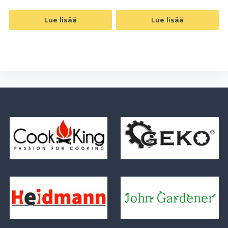
Lue lisää
Lue lisää