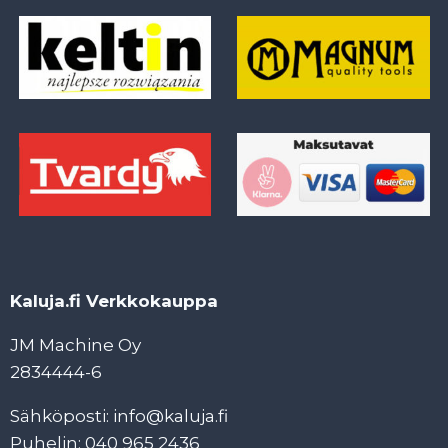
Kaluja.fi Verkkokauppa
JM Machine Oy
2834444-6
Sähköposti: info@kaluja.fi
Puhelin: 040 965 2436