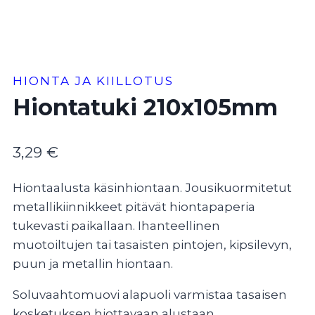
HIONTA JA KIILLOTUS
Hiontatuki 210x105mm
3,29
€
Hiontaalusta käsinhiontaan. Jousikuormitetut
metallikiinnikkeet pitävät hiontapaperia
tukevasti paikallaan. Ihanteellinen
muotoiltujen tai tasaisten pintojen, kipsilevyn,
puun ja metallin hiontaan.
Soluvaahtomuovi alapuoli varmistaa tasaisen
kosketuksen hiottavaan alustaan