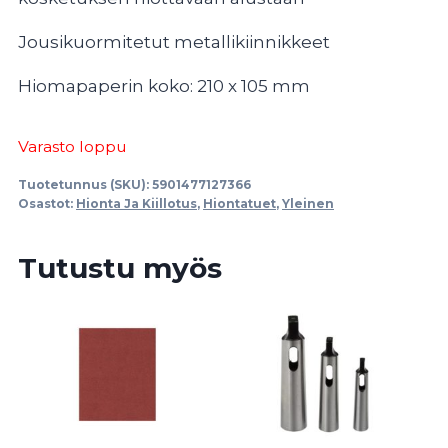
Jousikuormitetut metallikiinnikkeet
Hiomapaperin koko: 210 x 105 mm
Varasto loppu
Tuotetunnus (SKU):
5901477127366
Osastot:
Hionta Ja Kiillotus
,
Hiontatuet
,
Yleinen
Tutustu myös