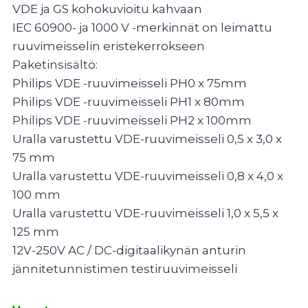
VDE ja GS kohokuvioitu kahvaan
IEC 60900- ja 1000 V -merkinnät on leimattu
ruuvimeisselin eristekerrokseen
Paketinsisältö:
Philips VDE -ruuvimeisseli PH0 x 75mm
Philips VDE -ruuvimeisseli PH1 x 80mm
Philips VDE -ruuvimeisseli PH2 x 100mm
Uralla varustettu VDE-ruuvimeisseli 0,5 x 3,0 x
75 mm
Uralla varustettu VDE-ruuvimeisseli 0,8 x 4,0 x
100 mm
Uralla varustettu VDE-ruuvimeisseli 1,0 x 5,5 x
125 mm
12V-250V AC / DC-digitaalikynän anturin
jännitetunnistimen testiruuvimeisseli