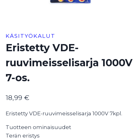
KÄSITYÖKALUT
Eristetty VDE-
ruuvimeisselisarja 1000V
7-os.
18,99
€
Eristetty VDE-ruuvimeisselisarja 1000V 7kpl.
Tuotteen ominaisuudet
Terän eristys