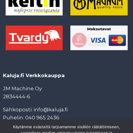
Kaluja.fi Verkkokauppa
JM Machine Oy
2834444-6
Sähköposti: info@kaluja.fi
Puhelin: 040 965 2436
Käytämme evästeitä tarjoamamme sisällön räätälöimiseen,
Tietosuojaseloste
sosiaalisen median ominaisuuksien tukemiseen ja