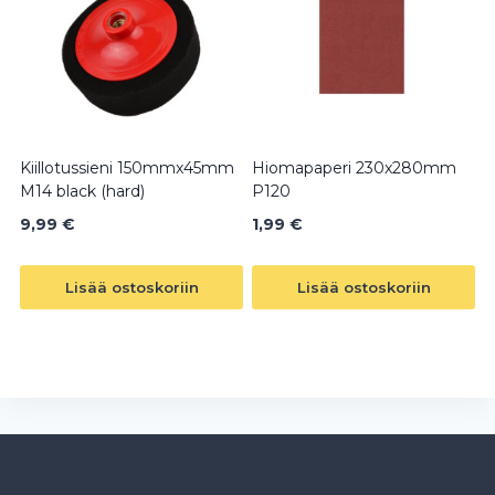
Kiillotussieni 150mmx45mm
Hiomapaperi 230x280mm
M14 black (hard)
P120
9,99
€
1,99
€
Lisää ostoskoriin
Lisää ostoskoriin