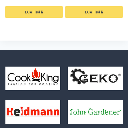
Lue lisää
Lue lisää