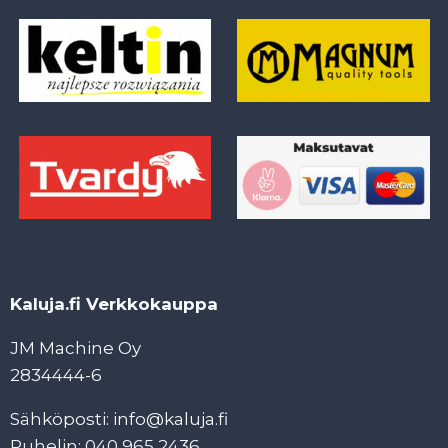
Kaluja.fi Verkkokauppa
JM Machine Oy
2834444-6
Sähköposti: info@kaluja.fi
Puhelin: 040 965 2436