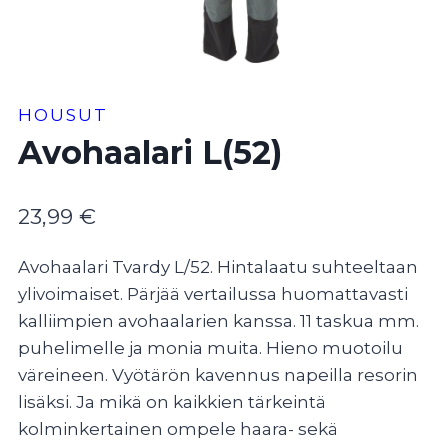
HOUSUT
Avohaalari L(52)
23,99
€
Avohaalari Tvardy L/52. Hintalaatu suhteeltaan
ylivoimaiset. Pärjää vertailussa huomattavasti
kalliimpien avohaalarien kanssa. 11 taskua mm.
puhelimelle ja monia muita. Hieno muotoilu
väreineen. Vyötärön kavennus napeilla resorin
lisäksi. Ja mikä on kaikkien tärkeintä
kolminkertainen ompele haara- sekä