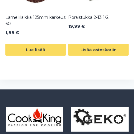
Lamellilaikka 125mm karkeus
Poraistukka 2-13 1/2
60
19,99
€
1,99
€
Lue lisää
Lisää ostoskoriin