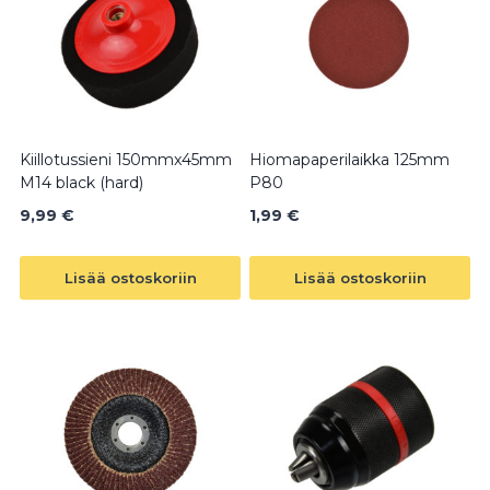
Kiillotussieni 150mmx45mm
Hiomapaperilaikka 125mm
M14 black (hard)
P80
9,99
€
1,99
€
Lisää ostoskoriin
Lisää ostoskoriin