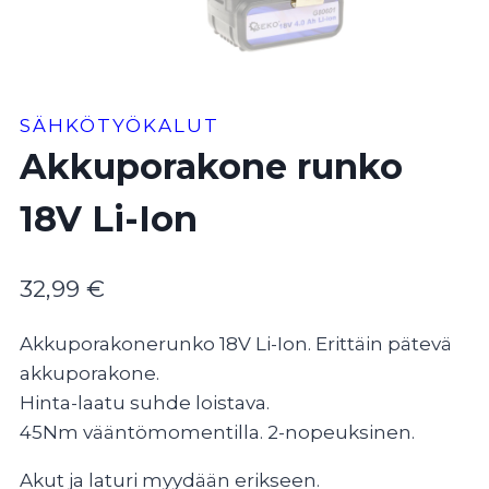
SÄHKÖTYÖKALUT
Akkuporakone runko
18V Li-Ion
32,99
€
Akkuporakonerunko 18V Li-Ion. Erittäin pätevä
akkuporakone.
Hinta-laatu suhde loistava.
45Nm vääntömomentilla. 2-nopeuksinen.
Akut ja laturi myydään erikseen.