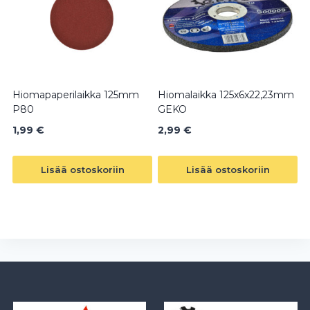
Hiomapaperilaikka 125mm
Hiomalaikka 125x6x22,23mm
P80
GEKO
1,99
€
2,99
€
Lisää ostoskoriin
Lisää ostoskoriin