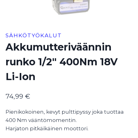
SÄHKÖTYÖKALUT
Akkumutteriväännin
runko 1/2″ 400Nm 18V
Li-Ion
74,99
€
Pienikokoinen, kevyt pulttipyssy joka tuottaa
400 Nm vääntömomentin.
Harjaton pitkäikäinen moottori.