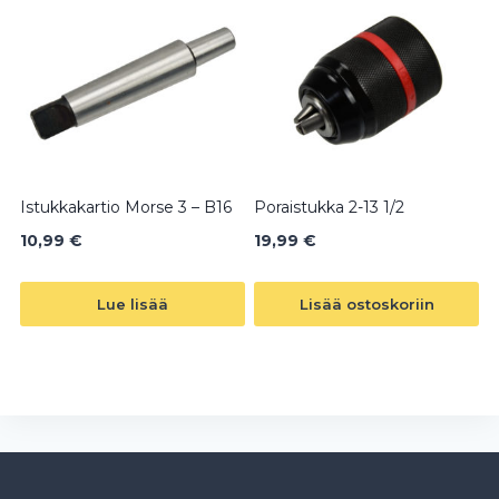
Istukkakartio Morse 3 – B16
Poraistukka 2-13 1/2
10,99
€
19,99
€
Lue lisää
Lisää ostoskoriin