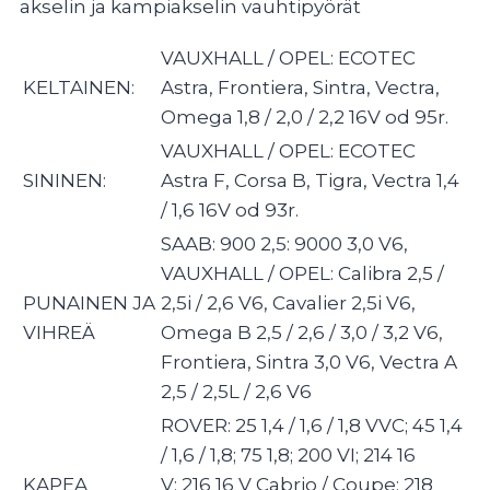
akselin ja kampiakselin vauhtipyörät
VAUXHALL / OPEL: ECOTEC
KELTAINEN:
Astra, Frontiera, Sintra, Vectra,
Omega 1,8 / 2,0 / 2,2 16V od 95r.
VAUXHALL / OPEL: ECOTEC
SININEN:
Astra F, Corsa B, Tigra, Vectra 1,4
/ 1,6 16V od 93r.
SAAB: 900 2,5: 9000 3,0 V6,
VAUXHALL / OPEL: Calibra 2,5 /
PUNAINEN JA
2,5i / 2,6 V6, Cavalier 2,5i V6,
VIHREÄ
Omega B 2,5 / 2,6 / 3,0 / 3,2 V6,
Frontiera, Sintra 3,0 V6, Vectra A
2,5 / 2,5L / 2,6 V6
ROVER: 25 1,4 / 1,6 / 1,8 VVC; 45 1,4
/ 1,6 / 1,8; 75 1,8; 200 VI; 214 16
KAPEA
V; 216 16 V Cabrio / Coupe; 218