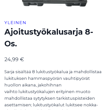
YLEINEN
Ajoitustyökalusarja 8-
Os.
24,99
€
Sarja sisältää 8 lukitustyökalua ja mahdollistaa
lukituksen hammaspyörän vauhtipyörät
huollon aikana, jakohihnan
vaihto lukitustyökalujen erityinen muoto
mahdollistaa sytytyksen tarkistuspisteiden
asettamisen; lukitustyökalut lukitsee nokka-